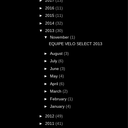
►
2017
(13)
►
2016
(11)
►
2015
(11)
►
2014
(32)
▼
2013
(30)
▼
November
(1)
EQUIPE VELO SELECT 2013
►
August
(3)
►
July
(6)
►
June
(3)
►
May
(4)
►
April
(6)
►
March
(2)
►
February
(1)
►
January
(4)
►
2012
(49)
►
2011
(41)