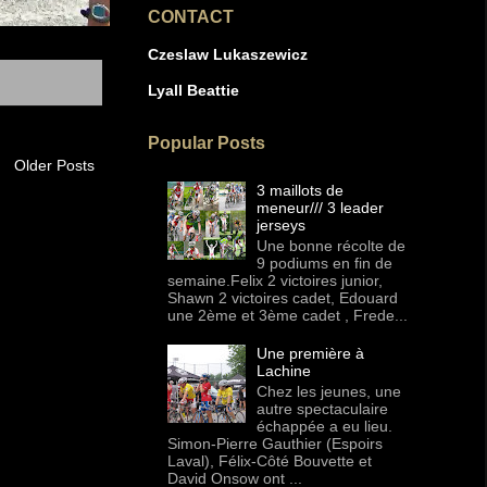
CONTACT
Czeslaw Lukaszewicz
Lyall Beattie
Popular Posts
Older Posts
3 maillots de
meneur/// 3 leader
jerseys
Une bonne récolte de
9 podiums en fin de
semaine.Felix 2 victoires junior,
Shawn 2 victoires cadet, Edouard
une 2ème et 3ème cadet , Frede...
Une première à
Lachine
Chez les jeunes, une
autre spectaculaire
échappée a eu lieu.
Simon-Pierre Gauthier (Espoirs
Laval), Félix-Côté Bouvette et
David Onsow ont ...