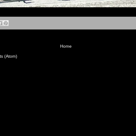
Home
ts (Atom)