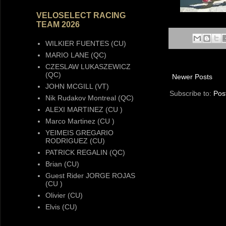
VELOSELECT RACING
TEAM 2026
WILKIER FUENTES (CU)
MARIO LANE (QC)
CZESLAW LUKASZEWICZ
(QC)
Newer Posts
JOHN MCGILL (VT)
Subscribe to:
Pos
Nik Rudakov Montreal (QC)
ALEXI MARTINEZ (CU )
Marco Martinez (CU )
YEIMEIS GREGARIO
RODRIGUEZ (CU)
PATRICK REGALIN (QC)
Brian (CU)
Guest Rider JORGE ROJAS
(CU )
Olivier (CU)
Elvis (CU)