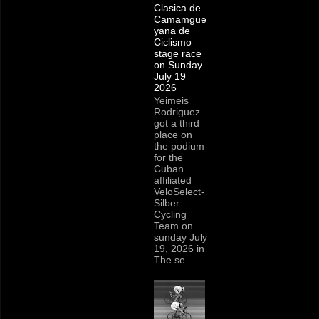
Clasica de
Camamgue
yana de
Ciclismo
stage race
on Sunday
July 19
2026
Yeimeis
Rodriguez
got a third
place on
the podium
for the
Cuban
affiliated
VeloSelect-
Silber
Cycling
Team on
sunday July
19, 2026 in
The se...