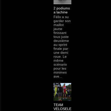
2 podiums
a lachine
Félix a su
garder son
maillot
jaune
finissant
tous juste
deuxième
au sprint
finale par
une demi
roue. Le
même
scénario
pour les
minimes
ave...
TEAM
VELOSELE