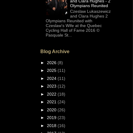
and Clara Hughes - 2
Olympians Reunited
Czeslaw Lukaszewicz
and Clara Hughes 2
Olympians Reunited with
Czeslaw's Wife at the Quebec
Cycling Hall of Fame 2016 ©
Pasquale St...
Blog Archive
►
2026
(8)
►
2025
(11)
►
2024
(11)
►
2023
(12)
►
2022
(18)
►
2021
(24)
►
2020
(26)
►
2019
(23)
►
2018
(16)