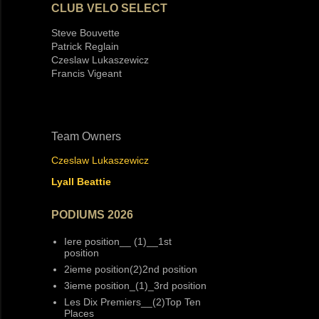
CLUB VELO SELECT
Steve Bouvette
Patrick Reglain
Czeslaw Lukaszewicz
Francis Vigeant
Team Owners
Czeslaw Lukaszewicz
Lyall Beattie
PODIUMS 2026
Iere position__ (1)__1st
position
2ieme position(2)2nd position
3ieme position_(1)_3rd position
Les Dix Premiers__(2)Top Ten
Places