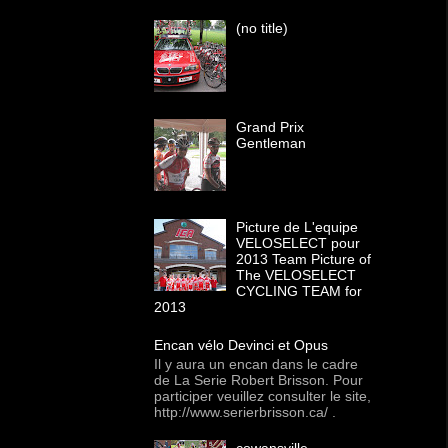
(no title)
Grand Prix
Gentleman
Picture de L'equipe
VELOSELECT pour
2013 Team Picture of
The VELOSELECT
CYCLING TEAM for
2013
Encan vélo Devinci et Opus
Il y aura un encan dans le cadre
de La Serie Robert Brisson. Pour
participer veuillez consulter le site,
http://www.serierbrisson.ca/ .
cowansville