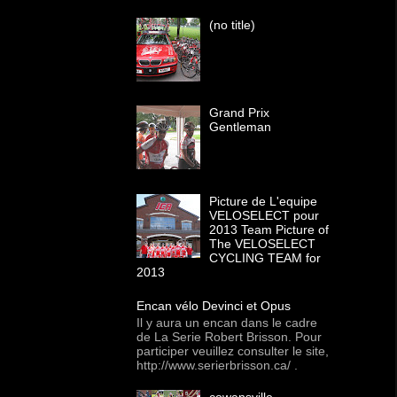
(no title)
Grand Prix
Gentleman
Picture de L'equipe
VELOSELECT pour
2013 Team Picture of
The VELOSELECT
CYCLING TEAM for
2013
Encan vélo Devinci et Opus
Il y aura un encan dans le cadre
de La Serie Robert Brisson. Pour
participer veuillez consulter le site,
http://www.serierbrisson.ca/ .
cowansville