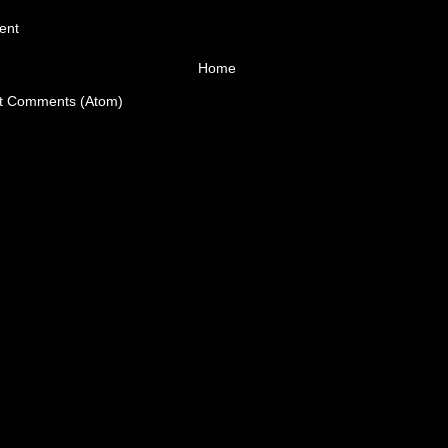
ent
Home
t Comments (Atom)