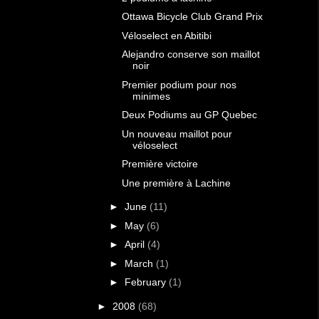
Ottawa Bicycle Club Grand Prix
Véloselect en Abitibi
Alejandro conserve son maillot
noir
Premier podium pour nos
minimes
Deux Podiums au GP Quebec
Un nouveau maillot pour
véloselect
Première victoire
Une première à Lachine
►
June
(11)
►
May
(6)
►
April
(4)
►
March
(1)
►
February
(1)
►
2008
(68)