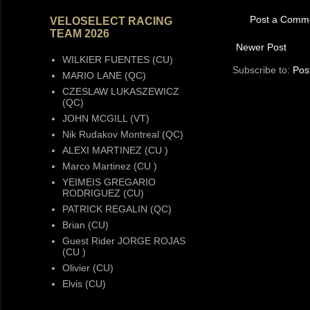
Post a Comm
VELOSELECT RACING
TEAM 2026
Newer Post
WILKIER FUENTES (CU)
Subscribe to:
Pos
MARIO LANE (QC)
CZESLAW LUKASZEWICZ
(QC)
JOHN MCGILL (VT)
Nik Rudakov Montreal (QC)
ALEXI MARTINEZ (CU )
Marco Martinez (CU )
YEIMEIS GREGARIO
RODRIGUEZ (CU)
PATRICK REGALIN (QC)
Brian (CU)
Guest Rider JORGE ROJAS
(CU )
Olivier (CU)
Elvis (CU)