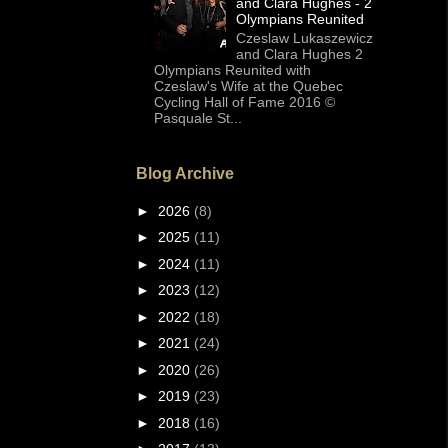
and Clara Hughes - 2
Olympians Reunited
Czeslaw Lukaszewicz
and Clara Hughes 2
Olympians Reunited with
Czeslaw's Wife at the Quebec
Cycling Hall of Fame 2016 ©
Pasquale St...
Blog Archive
►
2026
(8)
►
2025
(11)
►
2024
(11)
►
2023
(12)
►
2022
(18)
►
2021
(24)
►
2020
(26)
►
2019
(23)
►
2018
(16)