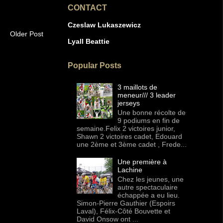
CONTACT
Czeslaw Lukaszewicz
Older Post
Lyall Beattie
Popular Posts
3 maillots de
meneur/// 3 leader
jerseys
Une bonne récolte de
9 podiums en fin de
semaine.Felix 2 victoires junior,
Shawn 2 victoires cadet, Edouard
une 2ème et 3ème cadet , Frede...
Une première à
Lachine
Chez les jeunes, une
autre spectaculaire
échappée a eu lieu.
Simon-Pierre Gauthier (Espoirs
Laval), Félix-Côté Bouvette et
David Onsow ont ...