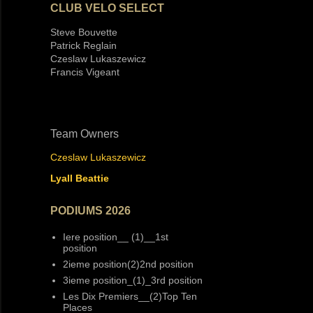
CLUB VELO SELECT
Steve Bouvette
Patrick Reglain
Czeslaw Lukaszewicz
Francis Vigeant
Team Owners
Czeslaw Lukaszewicz
Lyall Beattie
PODIUMS 2026
Iere position__ (1)__1st
position
2ieme position(2)2nd position
3ieme position_(1)_3rd position
Les Dix Premiers__(2)Top Ten
Places