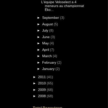
L'équipe Veloselect a 4
meneurs au championnat
Éko...
►
September
(3)
►
August
(5)
►
July
(8)
►
June
(3)
►
May
(4)
►
April
(7)
►
March
(4)
►
February
(2)
►
January
(2)
►
2011
(41)
►
2010
(65)
►
2009
(68)
►
2008
(68)