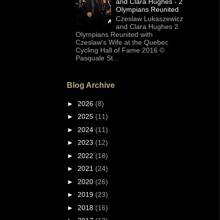
and Clara Hughes - 2
Olympians Reunited
Czeslaw Lukaszewicz
and Clara Hughes 2
Olympians Reunited with
Czeslaw's Wife at the Quebec
Cycling Hall of Fame 2016 ©
Pasquale St...
Blog Archive
►
2026
(8)
►
2025
(11)
►
2024
(11)
►
2023
(12)
►
2022
(18)
►
2021
(24)
►
2020
(26)
►
2019
(23)
►
2018
(16)