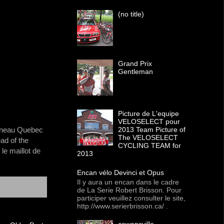
(no title)
Grand Prix
Gentleman
Picture de L'equipe
VELOSELECT pour
2013 Team Picture of
tineau Quebec
The VELOSELECT
ad of the
CYCLING TEAM for
le maillot de
2013
Encan vélo Devinci et Opus
Il y aura un encan dans le cadre
de La Serie Robert Brisson. Pour
participer veuillez consulter le site,
http://www.serierbrisson.ca/ .
cowansville