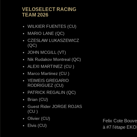
VELOSELECT RACING
TEAM 2026
WILKIER FUENTES (CU)
MARIO LANE (QC)
CZESLAW LUKASZEWICZ
(QC)
JOHN MCGILL (VT)
Nik Rudakov Montreal (QC)
ALEXI MARTINEZ (CU )
Marco Martinez (CU )
YEIMEIS GREGARIO
RODRIGUEZ (CU)
PATRICK REGALIN (QC)
Brian (CU)
Guest Rider JORGE ROJAS
(CU )
Olivier (CU)
Felix Cote Bouve
Elvis (CU)
à #7 l'étape EK