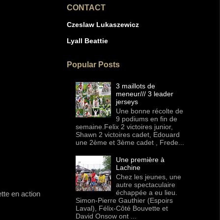
CONTACT
Czeslaw Lukaszewicz
Lyall Beattie
Popular Posts
3 maillots de
meneur/// 3 leader
jerseys
Une bonne récolte de
9 podiums en fin de
semaine.Felix 2 victoires junior,
Shawn 2 victoires cadet, Edouard
une 2ème et 3ème cadet , Frede...
Une première à
Lachine
Chez les jeunes, une
autre spectaculaire
échappée a eu lieu.
tte en action
Simon-Pierre Gauthier (Espoirs
Laval), Félix-Côté Bouvette et
David Onsow ont ...