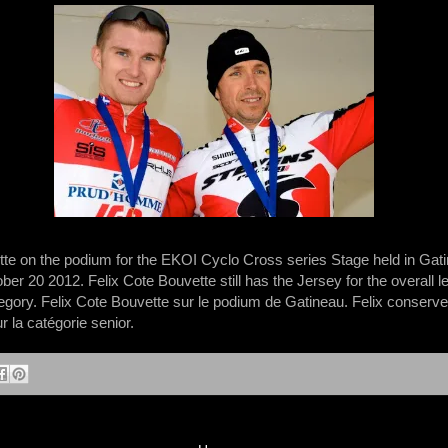
tte on the podium for the EKOI Cyclo Cross series Stage held in Ga
er 20 2012. Felix Cote Bouvette still has the Jersey for the overall le
gory. Felix Cote Bouvette sur le podium de Gatineau. Felix conserve 
r la catégorie senior.