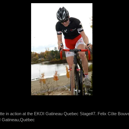
tte in action at the EKOI Gatineau Quebec Stage#7. Felix Côte Bouve
OI Gatineau,Québec