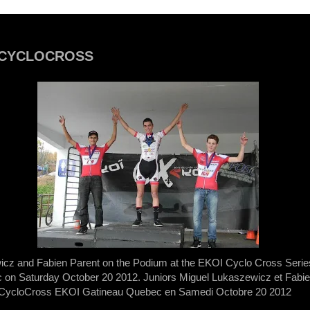
 CYCLOCROSS
cz and Fabien Parent on the Podium at the EKOI Cyclo Cross Series
on Saturday October 20 2012. Juniors Miguel Lukaszewicz et Fabie
i CycloCross EKOI Gatineau Quebec en Samedi Octobre 20 2012