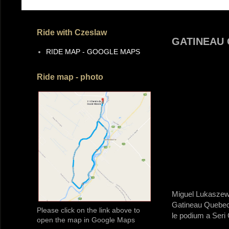
Ride with Czeslaw
GATINEAU
RIDE MAP - GOOGLE MAPS
Ride map - photo
Miguel Lukaszewi
Gatineau Quebec 
Please click on the link above to
le podium a Ser
open the map in Google Maps