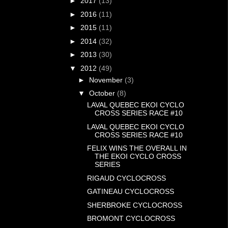
►
2017
(13)
►
2016
(11)
►
2015
(11)
►
2014
(32)
►
2013
(30)
▼
2012
(49)
►
November
(3)
▼
October
(8)
LAVAL QUEBEC EKOI CYCLO
CROSS SERIES RACE #10
LAVAL QUEBEC EKOI CYCLO
CROSS SERIES RACE #10
FELIX WINS THE OVERALL IN
THE EKOI CYCLO CROSS
SERIES
RIGAUD CYCLOCROSS
GATINEAU CYCLOCROSS
SHERBROKE CYCLOCROSS
BROMONT CYCLOCROSS