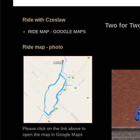
Ride with Czeslaw
Two for Two
RIDE MAP - GOOGLE MAPS
Ride map - photo
Please click on the link above to
open the map in Google Maps