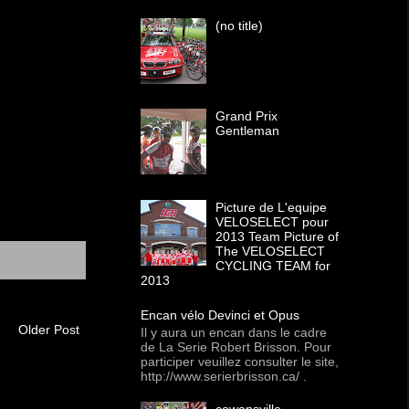
(no title)
Grand Prix
Gentleman
Picture de L'equipe
VELOSELECT pour
2013 Team Picture of
The VELOSELECT
CYCLING TEAM for
2013
Encan vélo Devinci et Opus
Older Post
Il y aura un encan dans le cadre
de La Serie Robert Brisson. Pour
participer veuillez consulter le site,
http://www.serierbrisson.ca/ .
cowansville